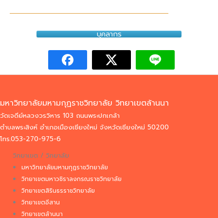
บุคลากร
มหาวิทยาลัยมหามกุฏราชวิทยาลัย วิทยาเขตล้านนา
วัดเจดีย์หลวงวรวิหาร 103 ถนนพระปกเกล้า
ตำบลพระสิงห์ อำเภอเมืองเชียงใหม่ จังหวัดเชียงใหม่ 50200
โทร.053-270-975-6
วิทยาเขต / วิทยาลัย
มหาวิทยาลัยมหามกุฏราชวิทยาลัย
วิทยาเขตมหาวชิราลงกรณราชวิทยาลัย
วิทยาเขตสิรินธรราชวิทยาลัย
วิทยาเขตอีสาน
วิทยาเขตล้านนา