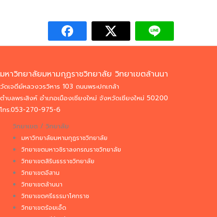
มหาวิทยาลัยมหามกุฏราชวิทยาลัย วิทยาเขตล้านนา
วัดเจดีย์หลวงวรวิหาร 103 ถนนพระปกเกล้า
ตำบลพระสิงห์ อำเภอเมืองเชียงใหม่ จังหวัดเชียงใหม่ 50200
โทร.053-270-975-6
วิทยาเขต / วิทยาลัย
มหาวิทยาลัยมหามกุฏราชวิทยาลัย
วิทยาเขตมหาวชิราลงกรณราชวิทยาลัย
วิทยาเขตสิรินธรราชวิทยาลัย
วิทยาเขตอีสาน
วิทยาเขตล้านนา
วิทยาเขตศรีธรรมาโศกราช
วิทยาเขตร้อยเอ็ด