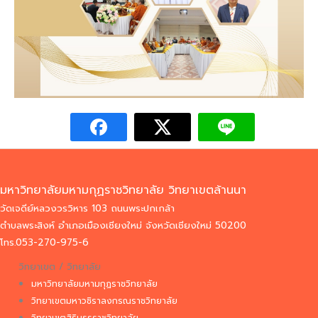
มหาวิทยาลัยมหามกุฏราชวิทยาลัย วิทยาเขตล้านนา
วัดเจดีย์หลวงวรวิหาร 103 ถนนพระปกเกล้า
ตำบลพระสิงห์ อำเภอเมืองเชียงใหม่ จังหวัดเชียงใหม่ 50200
โทร.053-270-975-6
วิทยาเขต / วิทยาลัย
มหาวิทยาลัยมหามกุฏราชวิทยาลัย
วิทยาเขตมหาวชิราลงกรณราชวิทยาลัย