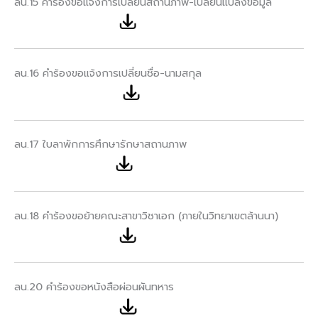
ลน.15 คำร้องขอแจ้งการเปลี่ยนสถานภาพ-เปลี่ยนแปลงข้อมูล
ลน.16 คำร้องขอแจ้งการเปลี่ยนชื่อ-นามสกุล
ลน.17 ใบลาพักการศึกษารักษาสถานภาพ
ลน.18 คำร้องขอย้ายคณะสาขาวิชาเอก (ภายในวิทยาเขตล้านนา)
ลน.20 คำร้องขอหนังสือผ่อนผันทหาร