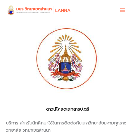
Skip
to
content
ดาวน์โหลดเอกสารป.ตรี
บริการ สำหรับนักศึกษาใช้ในการติดต่อกับมหาวิทยาลัยมหามกุฏราช
วิทยาลัย วิทยาเขตล้านนา