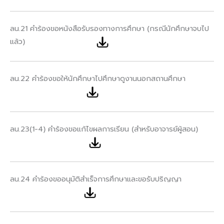
ลน.21 คำร้องขอหนังสือรับรองทางการศึกษา (กรณีนักศึกษาจบไป
แล้ว)
ลน.22 คำร้องขอให้นักศึกษาไปศึกษาดูงานนอกสถานศึกษา
ลน.23(1-4) คำร้องขอแก้ไขผลการเรียน (สำหรับอาจารย์ผู้สอน)
ลน.24 คำร้องขออนุมัติสำเร็จการศึกษาและขอรับปริญญา