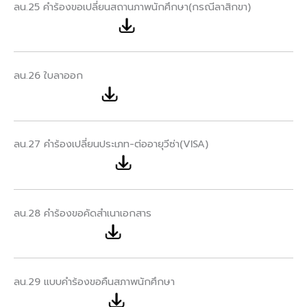
ลน.25 คำร้องขอเปลี่ยนสถานภาพนักศึกษา(กรณีลาสิกขา)
ลน.26 ใบลาออก
ลน.27 คำร้องเปลี่ยนประเภท-ต่ออายุวีซ่า(VISA)
ลน.28 คำร้องขอคัดสำเนาเอกสาร
ลน.29 แบบคำร้องขอคืนสภาพนักศึกษา