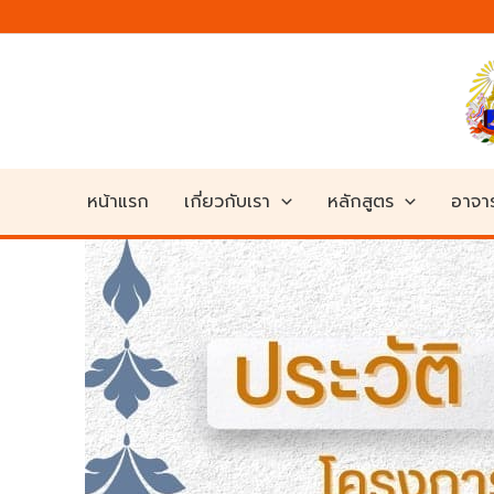
Skip
to
content
หน้าแรก
เกี่ยวกับเรา
หลักสูตร
อาจาร