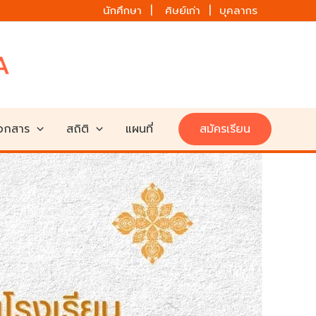
นักศึกษา | ศิษย์เก่า | บุคลากร
เอกสาร
สถิติ
แผนที่
สมัครเรียน