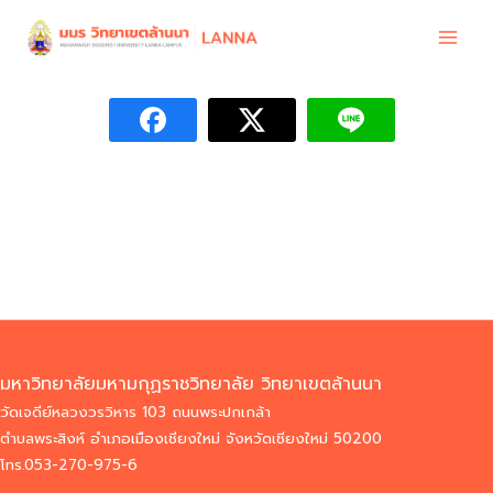
Skip
to
content
มหาวิทยาลัยมหามกุฏราชวิทยาลัย วิทยาเขตล้านนา
วัดเจดีย์หลวงวรวิหาร 103 ถนนพระปกเกล้า
ตำบลพระสิงห์ อำเภอเมืองเชียงใหม่ จังหวัดเชียงใหม่ 50200
โทร.053-270-975-6