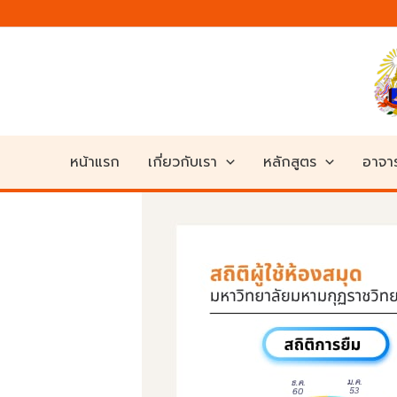
Skip
to
content
หน้าแรก
เกี่ยวกับเรา
หลักสูตร
อาจาร