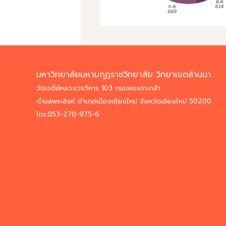
มหาวิทยาลัยมหามกุฏราชวิทยาลัย วิทยาเขตล้านนา
วัดเจดีย์หลวงวรวิหาร 103 ถนนพระปกเกล้า
ตำบลพระสิงห์ อำเภอเมืองเชียงใหม่ จังหวัดเชียงใหม่ 50200
โทร.053-270-975-6