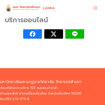
Skip
to
content
บริการออนไลน์
มหาวิทยาลัยมหามกุฏราชวิทยาลัย วิทยาเขตล้านนา
วัดเจดีย์หลวงวรวิหาร 103 ถนนพระปกเกล้า
ตำบลพระสิงห์ อำเภอเมืองเชียงใหม่ จังหวัดเชียงใหม่ 50200
โทร.053-270-975-6