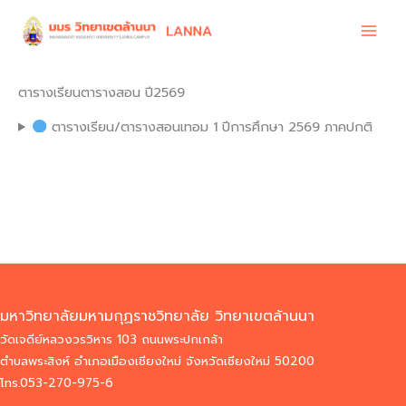
Skip
to
content
ตารางเรียนตารางสอน ปี2569
ตารางเรียน/ตารางสอนเทอม 1 ปีการศึกษา 2569 ภาคปกติ
มหาวิทยาลัยมหามกุฏราชวิทยาลัย วิทยาเขตล้านนา
วัดเจดีย์หลวงวรวิหาร 103 ถนนพระปกเกล้า
ตำบลพระสิงห์ อำเภอเมืองเชียงใหม่ จังหวัดเชียงใหม่ 50200
โทร.053-270-975-6