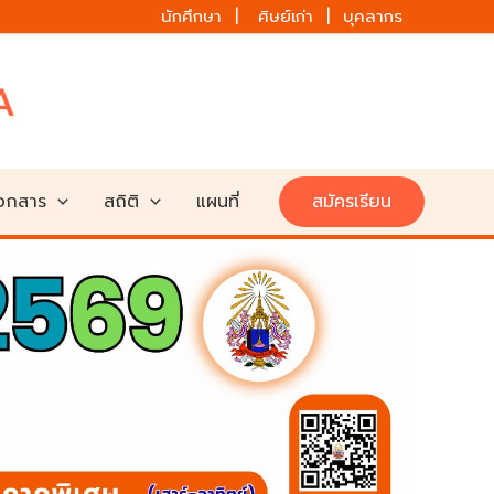
นักศึกษา | ศิษย์เก่า | บุคลากร
เอกสาร
สถิติ
แผนที่
สมัครเรียน