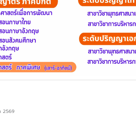
ษา
2569