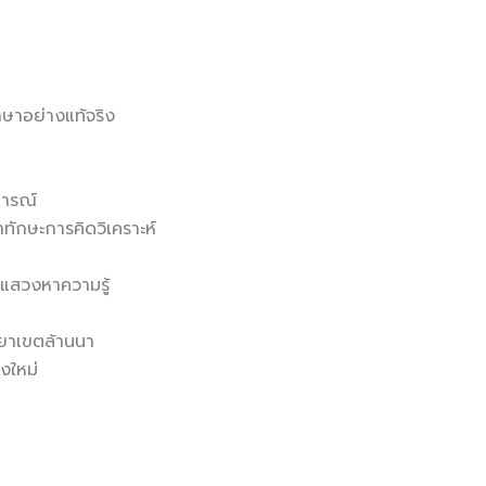
กษาอย่างแท้จริง
การณ์
ทักษะการคิดวิเคราะห์
แสวงหาความรู้
ทยาเขตล้านนา
ยงใหม่