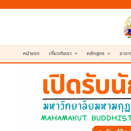
Skip
to
content
หน้าแรก
เกี่ยวกับเรา
หลักสูตร
อาจาร