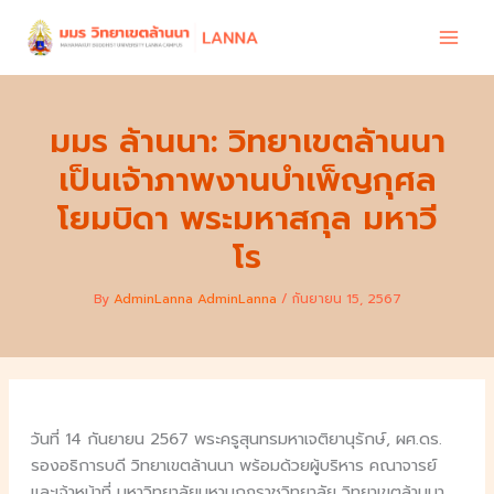
Skip
to
content
มมร ล้านนา: วิทยาเขตล้านนา
เป็นเจ้าภาพงานบำเพ็ญกุศล
โยมบิดา พระมหาสกุล มหาวี
โร
By
AdminLanna AdminLanna
/
กันยายน 15, 2567
วันที่ 14 กันยายน 2567 พระครูสุนทรมหาเจติยานุรักษ์, ผศ.ดร.
รองอธิการบดี วิทยาเขตล้านนา พร้อมด้วยผู้บริหาร คณาจารย์
และเจ้าหน้าที่ มหาวิทยาลัยมหามกุฎราชวิทยาลัย วิทยาเขตล้านนา