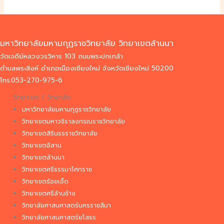
มหาวิทยาลัยมหามกุฏราชวิทยาลัย วิทยาเขตล้านนา
วัดเจดีย์หลวงวรวิหาร 103 ถนนพระปกเกล้า
ตำบลพระสิงห์ อำเภอเมืองเชียงใหม่ จังหวัดเชียงใหม่ 50200
โทร.053-270-975-6
วิทยาเขต / วิทยาลัย
มหาวิทยาลัยมหามกุฏราชวิทยาลัย
วิทยาเขตมหาวชิราลงกรณราชวิทยาลัย
วิทยาเขตสิรินธรราชวิทยาลัย
วิทยาเขตอีสาน
วิทยาเขตล้านนา
วิทยาเขตศรีธรรมาโศกราช
วิทยาเขตร้อยเอ็ด
วิทยาเขตศรีล้านช้าง
วิทยาลัยศาสนศาสตร์นครราชสีมา
วิทยาลัยศาสนศาสตร์ยโสธร