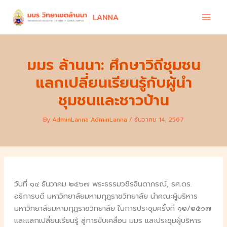
Skip
to
content
มมร ล้านนา: ศึกษาวิถีชุมชน
แลกเปลี่ยนเรียนรู้กับผู้นำ
ชุมชนและชาวบ้าน
By
AdminLanna AdminLanna
/
ธันวาคม 14, 2567
วันที่ ๑๔ ธันวาคม ๒๕๖๗ พระธรรมวชิรจินดาภรณ์, รศ.ดร.
อธิการบดี มหาวิทยาลัยมหามกุฏราชวิทยาลัย นำคณะผู้บริหาร
มหาวิทยาลัยมหามกุฏราชวิทยาลัย ในการประชุมครั้งที่ ๑๒/๒๕๖๗
และแลกเปลี่ยนเรียนรู้ สู่การขับเคลื่อน มมร และประชุมผู้บริหาร