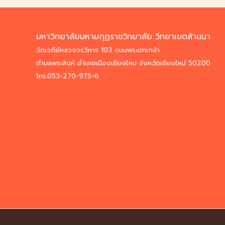
มหาวิทยาลัยมหามกุฏราชวิทยาลัย วิทยาเขตล้านนา
วัดเจดีย์หลวงวรวิหาร 103 ถนนพระปกเกล้า
ตำบลพระสิงห์ อำเภอเมืองเชียงใหม่ จังหวัดเชียงใหม่ 50200
โทร.053-270-975-6