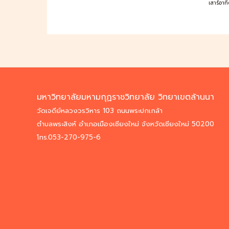
เสาร์อาทิ
มหาวิทยาลัยมหามกุฏราชวิทยาลัย วิทยาเขตล้านนา
วัดเจดีย์หลวงวรวิหาร 103 ถนนพระปกเกล้า
ตำบลพระสิงห์ อำเภอเมืองเชียงใหม่ จังหวัดเชียงใหม่ 50200
โทร.053-270-975-6