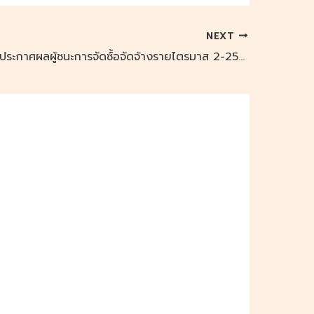
NEXT
มมร ล้านนา: ประกาศผลผู้ชนะการจัดซ์้อจัดจ้างรายไตรมาส 2-2565