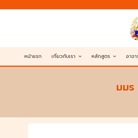
Skip
to
content
หน้าแรก
เกี่ยวกับเรา
หลักสูตร
อาจาร
มมร 