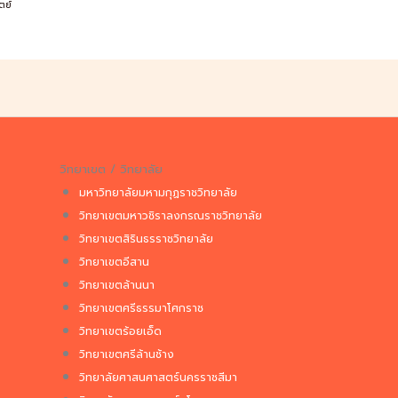
ตย์
วิทยาเขต / วิทยาลัย
มหาวิทยาลัยมหามกุฏราชวิทยาลัย
วิทยาเขตมหาวชิราลงกรณราชวิทยาลัย
วิทยาเขตสิรินธรราชวิทยาลัย
วิทยาเขตอีสาน
วิทยาเขตล้านนา
วิทยาเขตศรีธรรมาโศกราช
วิทยาเขตร้อยเอ็ด
วิทยาเขตศรีล้านช้าง
วิทยาลัยศาสนศาสตร์นครราชสีมา