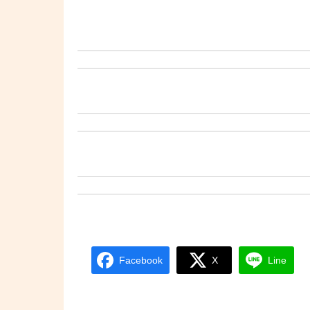
Facebook
X
Line