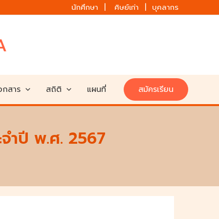
นักศึกษา | ศิษย์เก่า | บุคลากร
เอกสาร
สถิติ
แผนที่
สมัครเรียน
จำปี พ.ศ. 2567