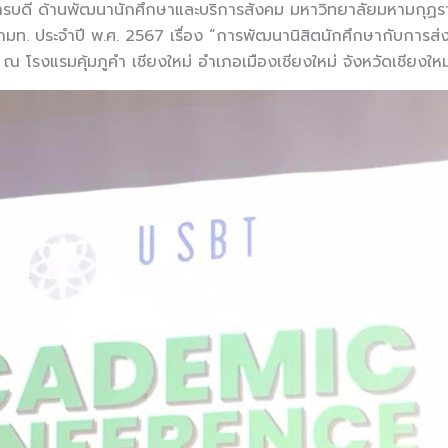
ิการบดี ด้านพัฒนานักศึกษาและบริการสังคม มหาวิทยาลัยมหามกุฏร
ท. ประจำปี พ.ศ. 2567 เรื่อง “การพัฒนานิสิตนักศึกษากับการส่งเส
 ณ โรงแรมคุ้มภูคำ เชียงใหม่ อำเภอเมืองเชียงใหม่ จังหวัดเชียงใหม