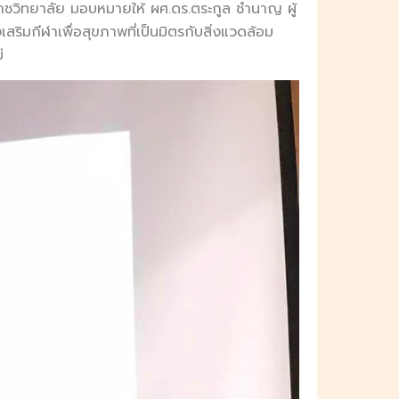
าชวิทยาลัย มอบหมายให้ ผศ.ดร.ตระกูล ชำนาญ ผู้
ริมกีฬาเพื่อสุขภาพที่เป็นมิตรกับสิ่งแวดล้อม
่