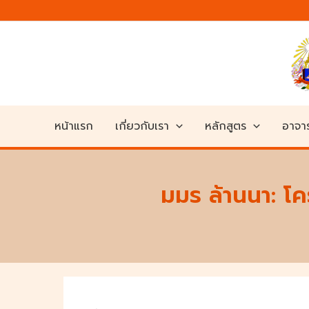
Skip
to
content
หน้าแรก
เกี่ยวกับเรา
หลักสูตร
อาจาร
มมร ล้านนา: โ