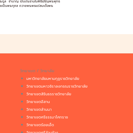
ระกูล ชำนาญ เป็นประธานในพิธีเจริญพระพุทธ
ยเป็นพระกุศล ถวายพระพรแด่สมเด็จพระ
วิทยาเขต / วิทยาลัย
มหาวิทยาลัยมหามกุฏราชวิทยาลัย
วิทยาเขตมหาวชิราลงกรณราชวิทยาลัย
วิทยาเขตสิรินธรราชวิทยาลัย
วิทยาเขตอีสาน
วิทยาเขตล้านนา
วิทยาเขตศรีธรรมาโศกราช
วิทยาเขตร้อยเอ็ด
วิทยาเขตศรีล้านช้าง