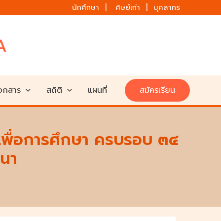
นักศึกษา | ศิษย์เก่า | บุคลากร
เอกสาร
สถิติ
แผนที่
สมัครเรียน
่าเพื่อการศึกษา ครบรอบ ๓๔
นนา