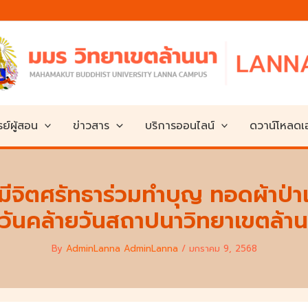
ย์ผู้สอน
ข่าวสาร
บริการออนไลน์
ดวาน์โหลด
้มีจิตศรัทธาร่วมทำบุญ ทอดผ้าป
 วันคล้ายวันสถาปนาวิทยาเขตล้า
By
AdminLanna AdminLanna
/
มกราคม 9, 2568