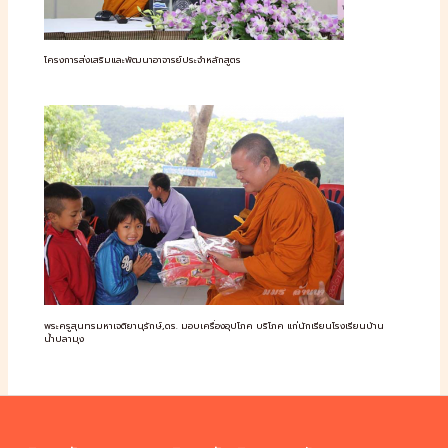
โครงการส่งเสริมและพัฒนาอาจารย์ประจำหลักสูตร
พระครูสุนทรมหาเจติยานุรักษ์,ดร. มอบเครื่องอุปโภค บริโภค แก่นักเรียนโรงเรียนบ้าน
น้ำปลามุง