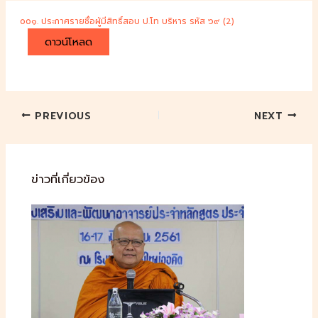
๐๐๑. ประกาศรายชื่อผู้มีสิทธิ์สอบ ป.โท บริหาร รหัส ๖๙ (2)
ดาวน์โหลด
PREVIOUS
NEXT
ข่าวที่เกี่ยวข้อง