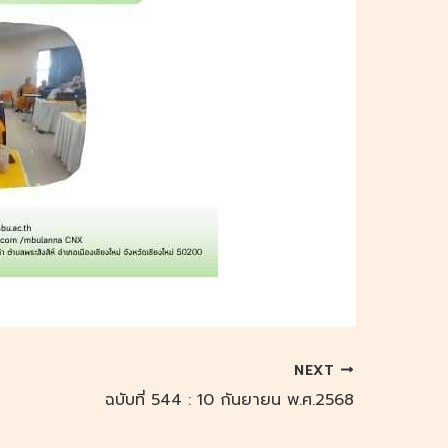
NEXT
ฉบับที่ 544 : 10 กันยายน พ.ศ.2568