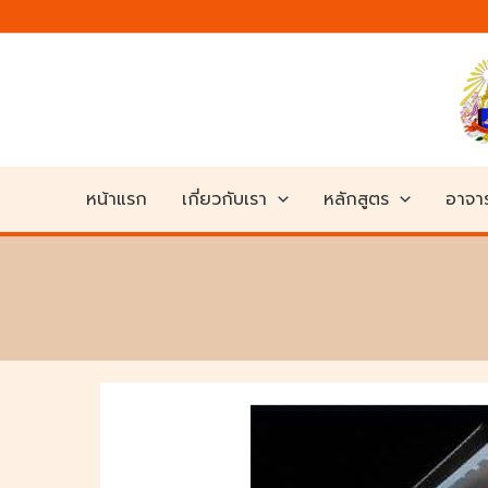
Skip
to
content
หน้าแรก
เกี่ยวกับเรา
หลักสูตร
อาจาร