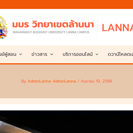
ย์ผู้สอน
ข่าวสาร
บริการออนไลน์
ดวาน์โหลด
By
AdminLanna AdminLanna
/
กันยายน 10, 2568