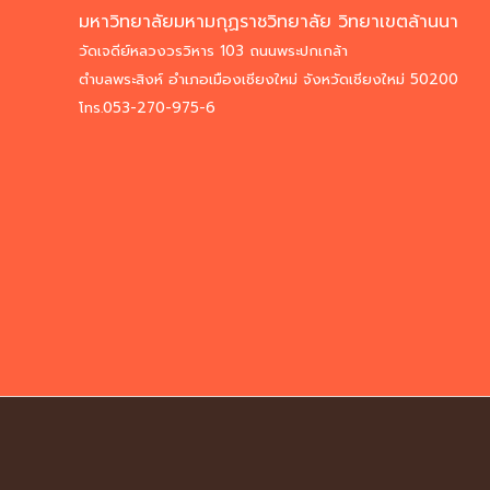
มหาวิทยาลัยมหามกุฏราชวิทยาลัย วิทยาเขตล้านนา
วัดเจดีย์หลวงวรวิหาร 103 ถนนพระปกเกล้า
ตำบลพระสิงห์ อำเภอเมืองเชียงใหม่ จังหวัดเชียงใหม่ 50200
โทร.053-270-975-6