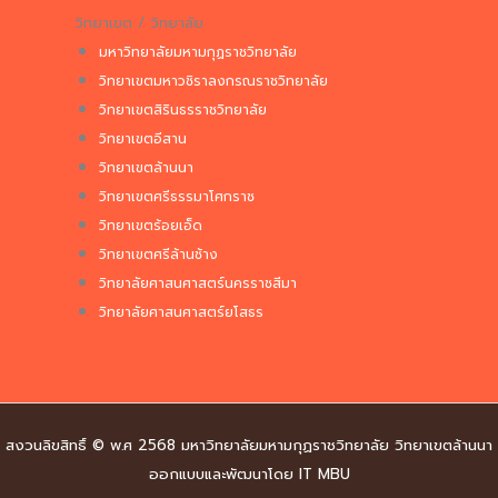
วิทยาเขต / วิทยาลัย
มหาวิทยาลัยมหามกุฏราชวิทยาลัย
วิทยาเขตมหาวชิราลงกรณราชวิทยาลัย
วิทยาเขตสิรินธรราชวิทยาลัย
วิทยาเขตอีสาน
วิทยาเขตล้านนา
วิทยาเขตศรีธรรมาโศกราช
วิทยาเขตร้อยเอ็ด
วิทยาเขตศรีล้านช้าง
วิทยาลัยศาสนศาสตร์นครราชสีมา
วิทยาลัยศาสนศาสตร์ยโสธร
สงวนลิขสิทธิ์ © พ.ศ 2568 มหาวิทยาลัยมหามกุฏราชวิทยาลัย วิทยาเขตล้านนา
ออกแบบและพัฒนาโดย IT MBU