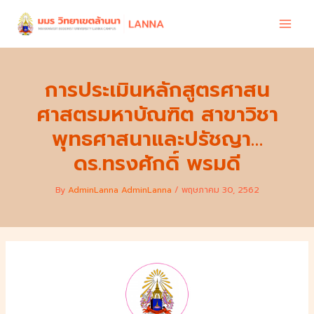
Skip
to
content
การประเมินหลักสูตรศาสน
ศาสตรมหาบัณฑิต สาขาวิชา
พุทธศาสนาและปรัชญา…
ดร.ทรงศักดิ์ พรมดี
By
AdminLanna AdminLanna
/
พฤษภาคม 30, 2562