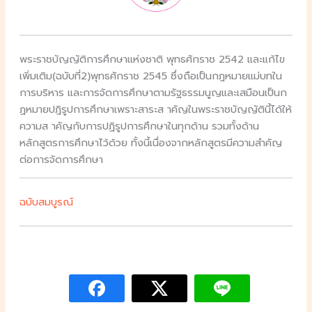
พระราชบัญญัติการศึกษาแห่งชาติ พุทธศักราช 2542 และแก้ไข
เพิ่มเติม(ฉบับที่2)พุทธศักราช 2545 ซึ่งถือเป็นกฎหมายแม่บทใน
การบริหาร และการจัดการศึกษาตามรัฐธรรมนูญและเสมือนเป็นก
ฏหมายปฎิรูปการศึกษาเพราะสาระส าคัญในพระราชบัญญัตินี้ได้ให้
ความส าคัญกับการปฏิรูปการศึกษาในทุกด้าน รวมทั้งด้าน
หลักสูตรการศึกษาไว้ด้วย ทั้งนี้เนื่องจากหลักสูตรมีความสำคัญ
ต่อการจัดการศึกษา
ฉบับสมบูรณ์