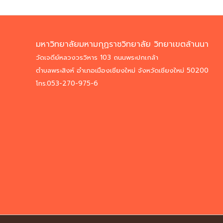
มหาวิทยาลัยมหามกุฏราชวิทยาลัย วิทยาเขตล้านนา
วัดเจดีย์หลวงวรวิหาร 103 ถนนพระปกเกล้า
ตำบลพระสิงห์ อำเภอเมืองเชียงใหม่ จังหวัดเชียงใหม่ 50200
โทร.053-270-975-6