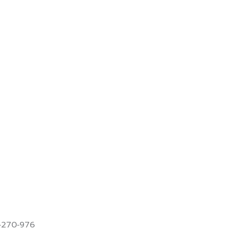
3‑270‑976