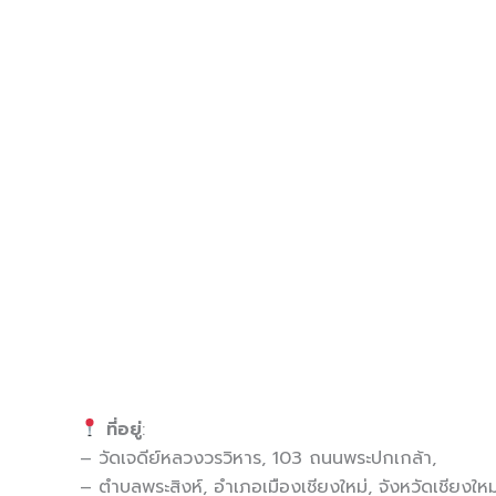
ที่อยู่
:
– วัดเจดีย์หลวงวรวิหาร, 103 ถนนพระปกเกล้า,
– ตำบลพระสิงห์, อำเภอเมืองเชียงใหม่, จังหวัดเชียงให