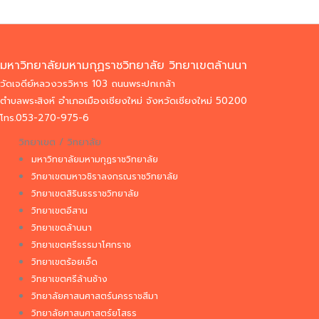
มหาวิทยาลัยมหามกุฏราชวิทยาลัย วิทยาเขตล้านนา
วัดเจดีย์หลวงวรวิหาร 103 ถนนพระปกเกล้า
ตำบลพระสิงห์ อำเภอเมืองเชียงใหม่ จังหวัดเชียงใหม่ 50200
โทร.053-270-975-6
วิทยาเขต / วิทยาลัย
มหาวิทยาลัยมหามกุฏราชวิทยาลัย
วิทยาเขตมหาวชิราลงกรณราชวิทยาลัย
วิทยาเขตสิรินธรราชวิทยาลัย
วิทยาเขตอีสาน
วิทยาเขตล้านนา
วิทยาเขตศรีธรรมาโศกราช
วิทยาเขตร้อยเอ็ด
วิทยาเขตศรีล้านช้าง
วิทยาลัยศาสนศาสตร์นครราชสีมา
วิทยาลัยศาสนศาสตร์ยโสธร