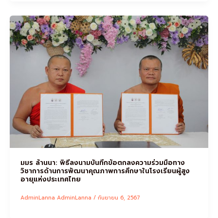
มมร ล้านนา: พิธีลงนามบันทึกข้อตกลงความร่วมมือทาง
วิชาการด้านการพัฒนาคุณภาพการศึกษาในโรงเรียนผู้สูง
อายุแห่งประเทศไทย
AdminLanna AdminLanna
/
กันยายน 6, 2567