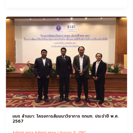
มมร ล้านนา: โครงการสัมมนาวิชาการ กกมท. ประจำปี พ.ศ.
2567
AdminLanna AdminLanna
/
กันยายน 11, 2567