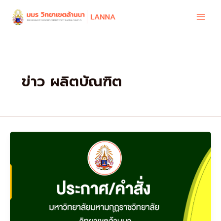
Skip
to
content
ข่าว ผลิตบัณฑิต