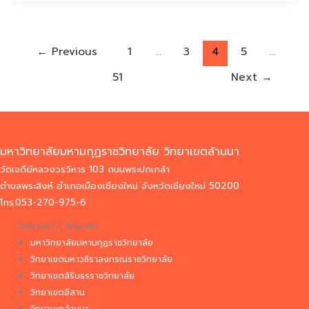
←
Previous
1
…
3
4
5
…
51
Next
→
มหาวิทยาลัยมหามกุฏราชวิทยาลัย วิทยาเขตล้านนา
วัดเจดีย์หลวงวรวิหาร 103 ถนนพระปกเกล้า
ตำบลพระสิงห์ อำเภอเมืองเชียงใหม่ จังหวัดเชียงใหม่ 50200
โทร.053-270-975-6
วิทยาเขต / วิทยาลัย
มหาวิทยาลัยมหามกุฏราชวิทยาลัย
วิทยาเขตมหาวชิราลงกรณราชวิทยาลัย
วิทยาเขตสิรินธรราชวิทยาลัย
วิทยาเขตอีสาน