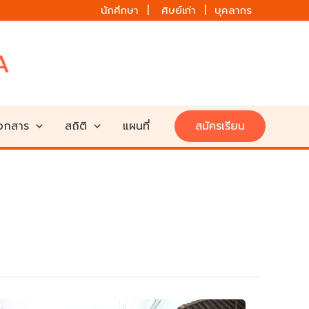
นักศึกษา | ศิษย์เก่า | บุคลากร
เอกสาร
สถิติ
แผนที่
สมัครเรียน