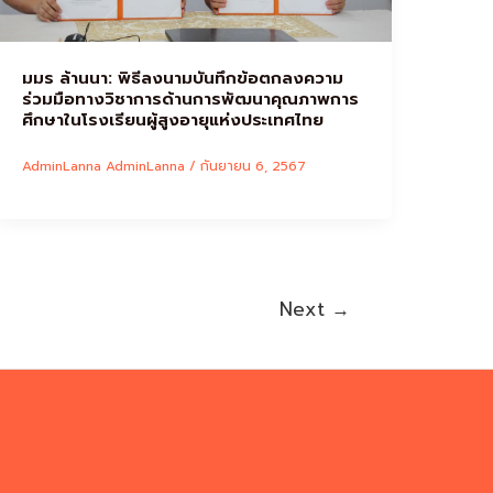
มมร ล้านนา: พิธีลงนามบันทึกข้อตกลงความ
ร่วมมือทางวิชาการด้านการพัฒนาคุณภาพการ
ศึกษาในโรงเรียนผู้สูงอายุแห่งประเทศไทย
AdminLanna AdminLanna
/
กันยายน 6, 2567
Next
→