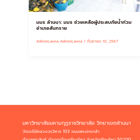
มมร ล้านนา: มมร ช่วยเหลือผู้ประสบภัยน้ำท่วม
อำเภอสันทราย
AdminLanna AdminLanna
/
กันยายน 10, 2567
มหาวิทยาลัยมหามกุฏราชวิทยาลัย วิทยาเขตล้านนา
วัดเจดีย์หลวงวรวิหาร 103 ถนนพระปกเกล้า
ตำบลพระสิงห์ อำเภอเมืองเชียงใหม่ จังหวัดเชียงใหม่ 50200