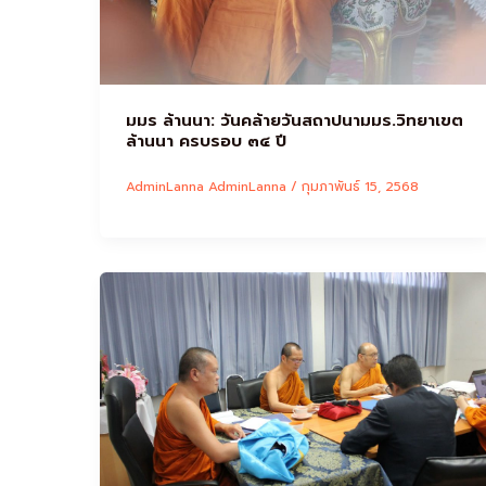
มมร ล้านนา: วันคล้ายวันสถาปนามมร.วิทยาเขต
ล้านนา ครบรอบ ๓๔ ปี
AdminLanna AdminLanna
/
กุมภาพันธ์ 15, 2568