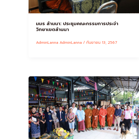
มมร ล้านนา: ประชุมคณะกรรมการประจำ
วิทยาเขตล้านนา
AdminLanna AdminLanna
/
กันยายน 13, 2567