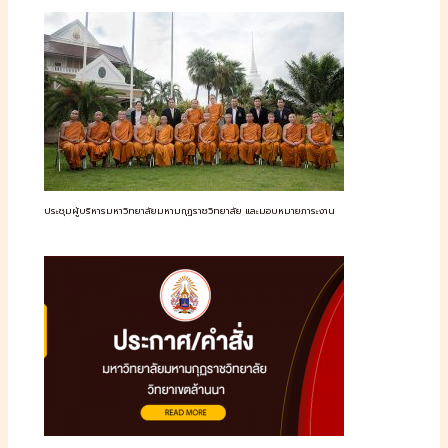
ประชุมผู้บริหารมหาวิทยาลัยมหามกุฏราชวิทยาลัย และมอบหมายภาระงาน