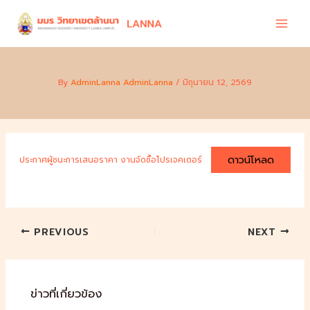
Skip
to
content
By
AdminLanna AdminLanna
/
มิถุนายน 12, 2569
ดาวน์โหลด
ประกาศผู้ชนะการเสนอราคา งานจัดซื้อโปรเจคเตอร์
PREVIOUS
NEXT
ข่าวที่เกี่ยวข้อง