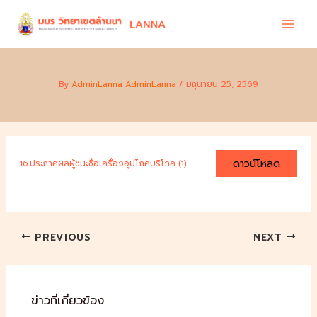
Skip
to
content
By
AdminLanna AdminLanna
/
มิถุนายน 25, 2569
ดาวน์โหลด
16.ประกาศผลผู้ชนะซื้อเครื่องอุปโภคบริโภค (1)
PREVIOUS
NEXT
ข่าวที่เกี่ยวข้อง