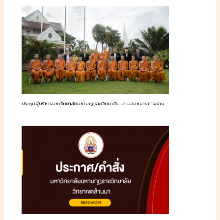
ประชุมผู้บริหารมหาวิทยาลัยมหามกุฏราชวิทยาลัย และมอบหมายภาระงาน