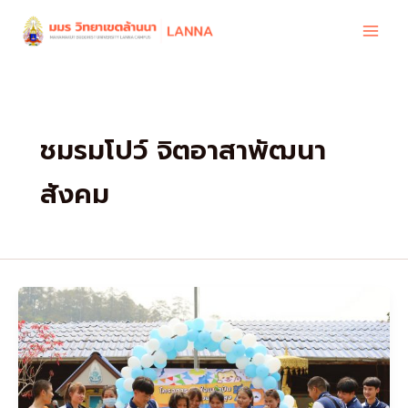
Skip
to
content
ชมรมโปว์ จิตอาสาพัฒนา
สังคม