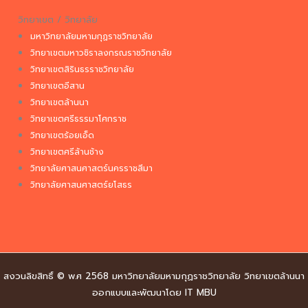
วิทยาเขต / วิทยาลัย
มหาวิทยาลัยมหามกุฏราชวิทยาลัย
วิทยาเขตมหาวชิราลงกรณราชวิทยาลัย
วิทยาเขตสิรินธรราชวิทยาลัย
วิทยาเขตอีสาน
วิทยาเขตล้านนา
วิทยาเขตศรีธรรมาโศกราช
วิทยาเขตร้อยเอ็ด
วิทยาเขตศรีล้านช้าง
วิทยาลัยศาสนศาสตร์นครราชสีมา
วิทยาลัยศาสนศาสตร์ยโสธร
สงวนลิขสิทธิ์ © พ.ศ 2568 มหาวิทยาลัยมหามกุฏราชวิทยาลัย วิทยาเขตล้านนา
ออกแบบและพัฒนาโดย IT MBU