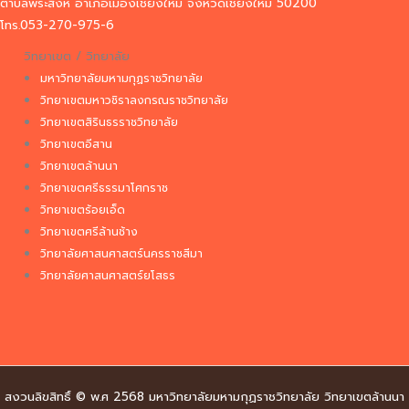
ตำบลพระสิงห์ อำเภอเมืองเชียงใหม่ จังหวัดเชียงใหม่ 50200
โทร.053-270-975-6
วิทยาเขต / วิทยาลัย
มหาวิทยาลัยมหามกุฏราชวิทยาลัย
วิทยาเขตมหาวชิราลงกรณราชวิทยาลัย
วิทยาเขตสิรินธรราชวิทยาลัย
วิทยาเขตอีสาน
วิทยาเขตล้านนา
วิทยาเขตศรีธรรมาโศกราช
วิทยาเขตร้อยเอ็ด
วิทยาเขตศรีล้านช้าง
วิทยาลัยศาสนศาสตร์นครราชสีมา
วิทยาลัยศาสนศาสตร์ยโสธร
สงวนลิขสิทธิ์ © พ.ศ 2568 มหาวิทยาลัยมหามกุฏราชวิทยาลัย วิทยาเขตล้านนา