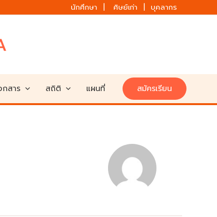
นักศึกษา | ศิษย์เก่า | บุคลากร
เอกสาร
สถิติ
แผนที่
สมัครเรียน