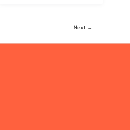
Next
→