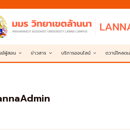
ย์ผู้สอน
ข่าวสาร
บริการออนไลน์
ดวาน์โหลด
annaAdmin