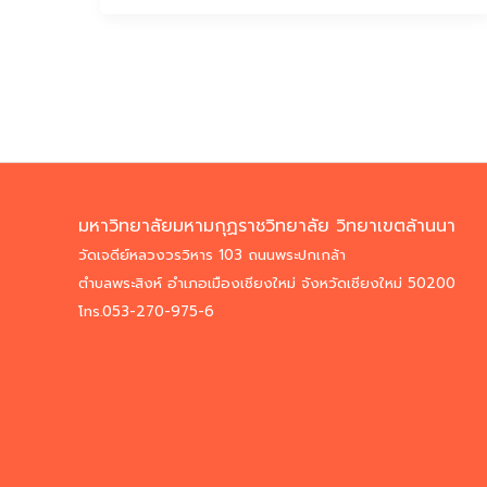
มหาวิทยาลัยมหามกุฏราชวิทยาลัย วิทยาเขตล้านนา
วัดเจดีย์หลวงวรวิหาร 103 ถนนพระปกเกล้า
ตำบลพระสิงห์ อำเภอเมืองเชียงใหม่ จังหวัดเชียงใหม่ 50200
โทร.053-270-975-6