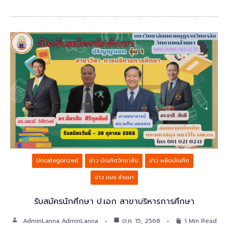
Uncategorized
ข่าว บัณฑิตวิทยาลัย
ข่าว ผลิตบัณฑิต
ข่าว มมร ล้านนา
รับสมัครนักศึกษา ป.เอก สาขาบริหารการศึกษา
AdminLanna AdminLanna
ต.ค. 15, 2568
1 Min Read