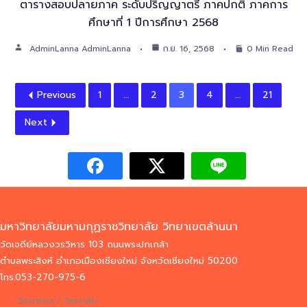
ตารางสอบปลายภาค ระดับปริญญาตรี ภาคปกติ ภาคการ
ศึกษาที่ 1 ปีการศึกษา 2568
AdminLanna AdminLanna
ก.ย. 16, 2568
0 Min Read
Previous
1
…
2
3
4
…
21
Next
มหาวิทยาลัยมหามกุฏราชวิทยาลัย วิทยาเขตล้านนา
วัดเจดีย์หลวงวรวิหาร 103 ถนนพระปกเกล้า
ตำบลพระสิงห์ อำเภอเมืองเชียงใหม่ จังหวัดเชียงใหม่ 50200
โทร.053-270-975-6
วิทยาเขต / วิทยาลัย