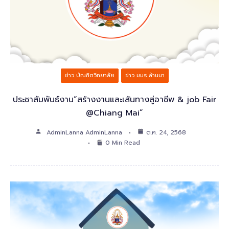
ข่าว บัณฑิตวิทยาลัย
ข่าว มมร ล้านนา
ประชาสัมพันธ์งาน“สร้างงานและเส้นทางสู่อาชีพ & job Fair
@Chiang Mai”
AdminLanna AdminLanna
ต.ค. 24, 2568
0 Min Read