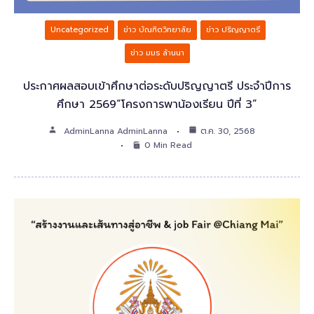
Uncategorized
ข่าว บัณฑิตวิทยาลัย
ข่าว ปริญญาตรี
ข่าว มมร ล้านนา
ประกาศผลสอบเข้าศึกษาต่อระดับปริญญาตรี ประจำปีการ
ศึกษา 2569“โครงการพาน้องเรียน ปีที่ 3”
AdminLanna AdminLanna
ต.ค. 30, 2568
0 Min Read