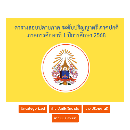
Uncategorized
ข่าว บัณฑิตวิทยาลัย
ข่าว ปริญญาตรี
ข่าว มมร ล้านนา